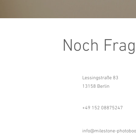
Noch Fra
Lessingstraße 83
13158 Berlin
+49 152 08875247
info@milestone-photobo