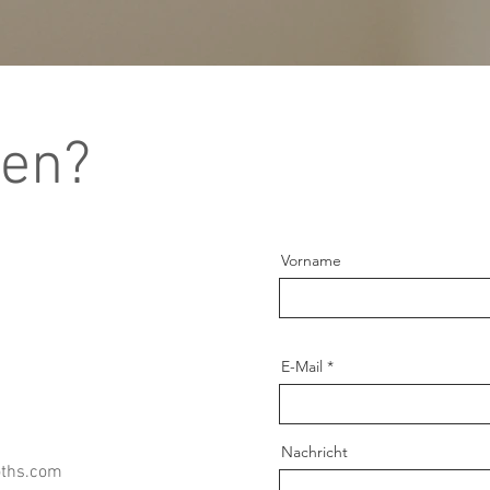
gen?
Vorname
E-Mail
Nachricht
oths.com