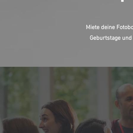
Miete deine Fotobo
Geburtstage und 