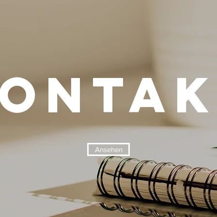
KONTAK
Ansehen