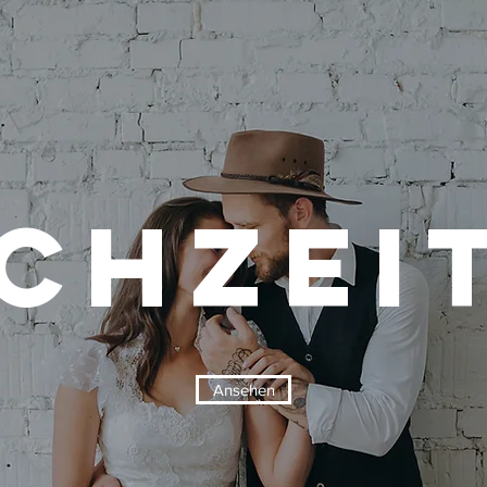
chzei
Ansehen