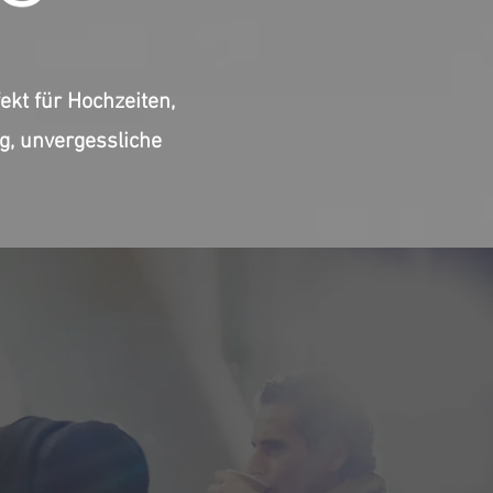
ekt für Hochzeiten,
g, unvergessliche