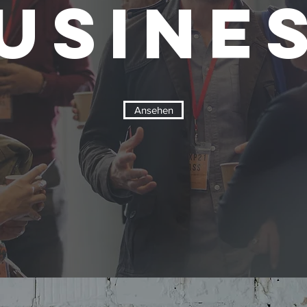
usine
Ansehen