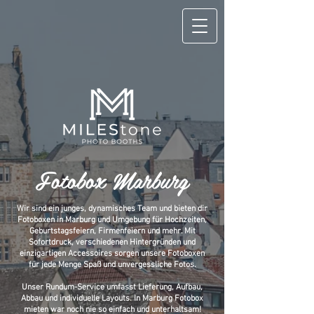
Fotobox Marburg
Wir sind ein junges, dynamisches Team und bieten dir
Fotoboxen in Marburg und Umgebung für Hochzeiten,
Geburtstagsfeiern, Firmenfeiern und mehr. Mit
Sofortdruck, verschiedenen Hintergründen und
einzigartigen Accessoires sorgen unsere Fotoboxen
für jede Menge Spaß und unvergessliche Fotos.
Unser Rundum-Service umfasst Lieferung, Aufbau,
Abbau und individuelle Layouts. In Marburg Fotobox
mieten war noch nie so einfach und unterhaltsam!