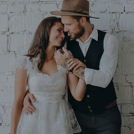
chzei