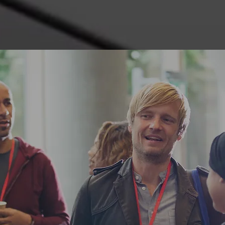
usine