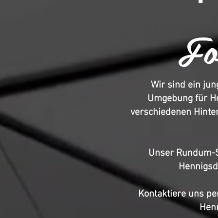
Fo
Wir sind ein ju
Umgebung für Hoc
verschiedenen Hinter
Unser Rundum-Se
Hennigsdo
Kontaktiere uns per
Henn