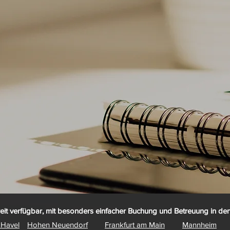
it verfügbar, mit besonders einfacher Buchung und Betreuung in den
 Havel
Hohen Neuendorf
Frankfurt am Main
Mannheim