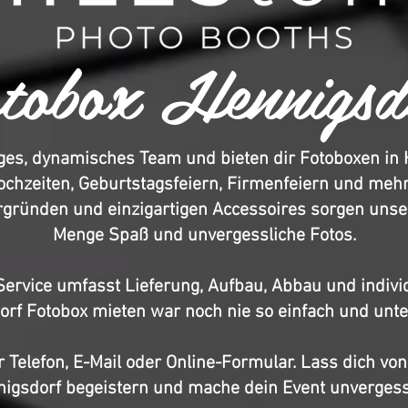
tobox Hennigsd
nges, dynamisches Team und bieten dir Fotoboxen in
hzeiten, Geburtstagsfeiern, Firmenfeiern und mehr.
gründen und einzigartigen Accessoires sorgen unse
Menge Spaß und unvergessliche Fotos.
rvice umfasst Lieferung, Aufbau, Abbau und individu
rf Fotobox mieten war noch nie so einfach und unt
 Telefon, E-Mail oder Online-Formular. Lass dich vo
igsdorf begeistern und mache dein Event unvergess