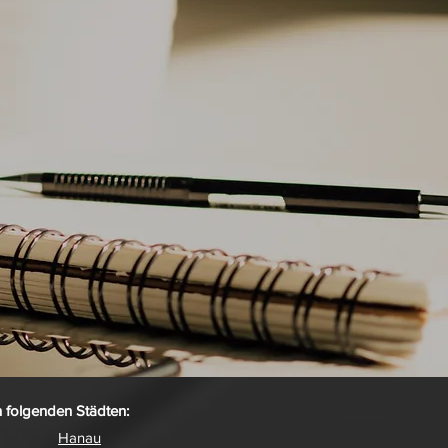
 folgenden Städten:
Hanau