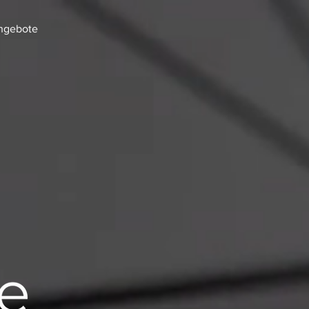
ngebote