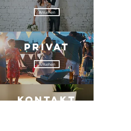
Ansehen
Privat
Ansehen
KONTAKT
Ansehen