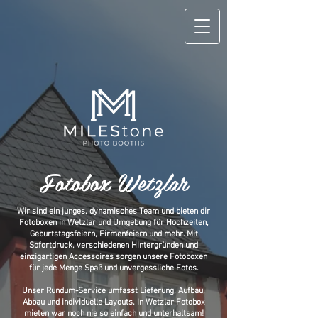
Fotobox Wetzlar
Wir sind ein junges, dynamisches Team und bieten dir
Fotoboxen in Wetzlar und Umgebung für Hochzeiten,
Geburtstagsfeiern, Firmenfeiern und mehr. Mit
Sofortdruck, verschiedenen Hintergründen und
einzigartigen Accessoires sorgen unsere Fotoboxen
für jede Menge Spaß und unvergessliche Fotos.
Unser Rundum-Service umfasst Lieferung, Aufbau,
Abbau und individuelle Layouts. In Wetzlar Fotobox
mieten war noch nie so einfach und unterhaltsam!