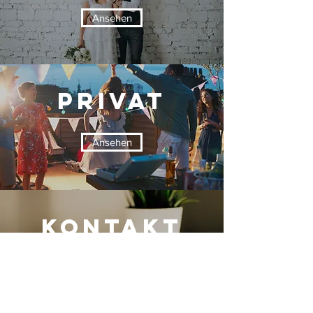
Ansehen
Privat
Ansehen
KONTAKT
Ansehen